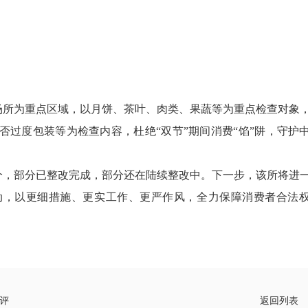
所为重点区域，以月饼、茶叶、肉类、果蔬等为重点检查对象
过度包装等为检查内容，杜绝“双节”期间消费“馅”阱，守护
个，部分已整改完成，部分还在陆续整改中。下一步，该所将进
动，以更细措施、更实工作、更严作风，全力保障消费者合法
评
返回列表