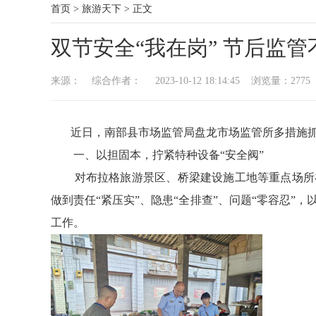
首页
>
旅游天下
>
正文
双节安全“我在岗” 节后监
来源： 综合作者： 2023-10-12 18:14:45 浏览量：
2775
近日，南部县市场监管局盘龙市场监管所多措施抓
一、以担固本，拧紧特种设备“安全阀”
对布拉格旅游景区、桥梁建设施工地等重点场所在
做到责任“紧压实”、隐患“全排查”、问题“零容忍
工作。