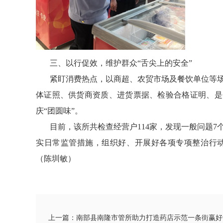
三、以行促效，维护群众“舌尖上的安全”
紧盯消费热点，以商超、农贸市场及餐饮单位等场
体证照、供货商资质、进货票据、检验合格证明、是否
庆“团圆味”。
目前，该所共检查经营户114家，发现一般问题7
实日常监管措施，组织好、开展好各项专项整治行
（陈圳敏）
上一篇：南部县南隆市管所助力打造药店示范一条街赢好