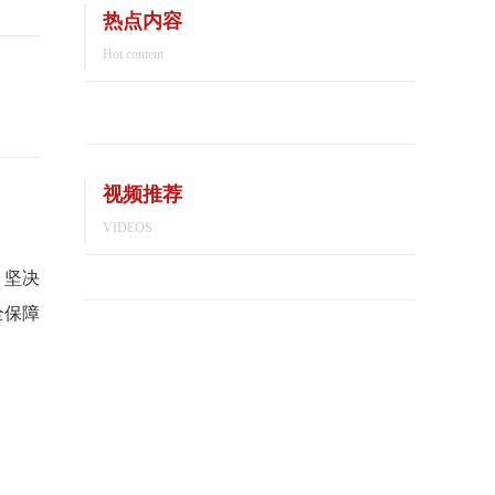
热点内容
Hot content
视频推荐
VIDEOS
，坚决
全保障