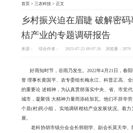
首页
>
三农科技
>
正文
乡村振兴迫在眉睫 破解密
桔产业的专题调研报告
来源： 综合作者： 2025-07-25 09:07:26 浏览量：
2878
好雨知时节，谷雨乃发生。2022年4月21日，春
誉 理事长黄国平、农专委组长梅永江、科普正高、全
的重要论 述精神，为认真贯彻落实中央、省、市党代
城市，凝聚强 大精神力量而添砖加瓦。他们不辞辛劳
个居(村)民小组， 实地调研柑桔产业发展状况。着
展。
老科协胡市镇分会会长韩朝学、副会长莫天华、陈