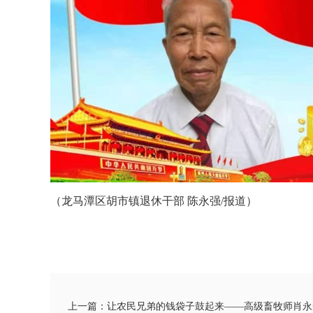
（龙马潭区胡市镇退休干部 陈永强/报道）
上一篇：让农民兄弟的钱袋子鼓起来——高级畜牧师肖永